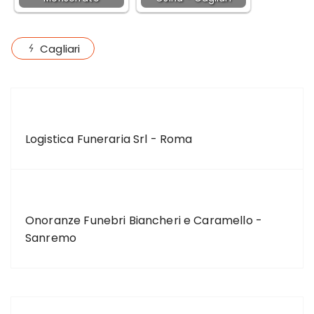
Cagliari
ARTICOLO PRECEDENTE
Logistica Funeraria Srl - Roma
ARTICOLO SUCCESSIVO
Onoranze Funebri Biancheri e Caramello -
Sanremo