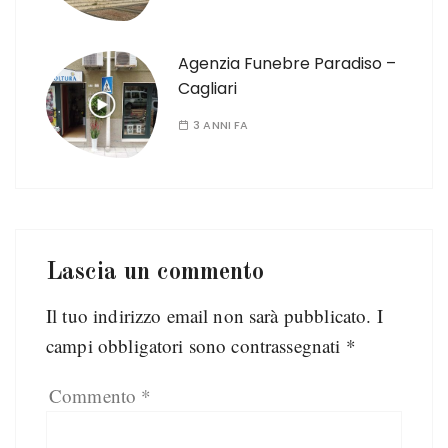
Agenzia Funebre Paradiso –
Cagliari
3 ANNI FA
Lascia un commento
Il tuo indirizzo email non sarà pubblicato.
I
campi obbligatori sono contrassegnati
*
Commento
*