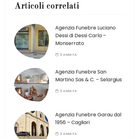
Articoli correlati
Agenzia Funebre Luciano
Dessi di Dessi Carla –
Monserrato
3 ANNI FA
Agenzia Funebre San
Martino Sas & C. – Selargius
3 ANNI FA
Agenzia Funebre Garau dal
1956 – Cagliari
3 ANNI FA