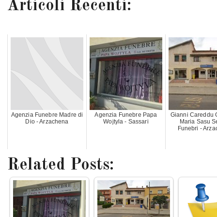
Articoli Recenti:
Agenzia Funebre Madre di
Agenzia Funebre Papa
Gianni Careddu 
Dio - Arzachena
Wojtyla - Sassari
Maria Sasu Se
Funebri - Arz
Related Posts: