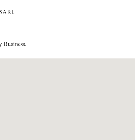
SSARI.
y Business.