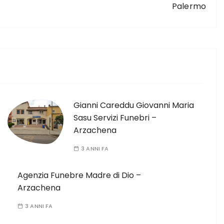
Palermo
Gianni Careddu Giovanni Maria
Sasu Servizi Funebri –
Arzachena
3 ANNI FA
Agenzia Funebre Madre di Dio –
Arzachena
3 ANNI FA