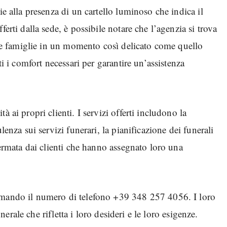
ie alla presenza di un cartello luminoso che indica il
erti dalla sede, è possibile notare che l’agenzia si trova
e le famiglie in un momento così delicato come quello
ti i comfort necessari per garantire un’assistenza
 ai propri clienti. I servizi offerti includono la
lenza sui servizi funerari, la pianificazione dei funerali
fermata dai clienti che hanno assegnato loro una
iamando il numero di telefono +39 348 257 4056. I loro
unerale che rifletta i loro desideri e le loro esigenze.