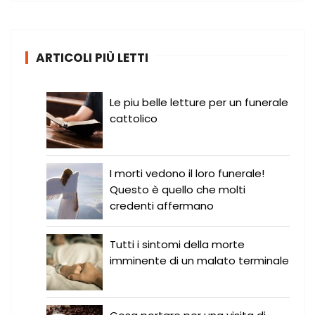
c
a
:
ARTICOLI PIÙ LETTI
Le piu belle letture per un funerale
cattolico
I morti vedono il loro funerale!
Questo è quello che molti
credenti affermano
Tutti i sintomi della morte
imminente di un malato terminale