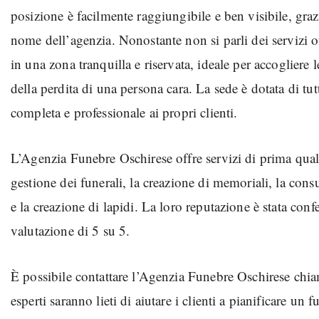
posizione è facilmente raggiungibile e ben visibile, graz
nome dell’agenzia. Nonostante non si parli dei servizi off
in una zona tranquilla e riservata, ideale per accoglier
della perdita di una persona cara. La sede è dotata di tut
completa e professionale ai propri clienti.
L’Agenzia Funebre Oschirese offre servizi di prima qualità
gestione dei funerali, la creazione di memoriali, la consu
e la creazione di lapidi. La loro reputazione è stata con
valutazione di 5 su 5.
È possibile contattare l’Agenzia Funebre Oschirese ch
esperti saranno lieti di aiutare i clienti a pianificare un f