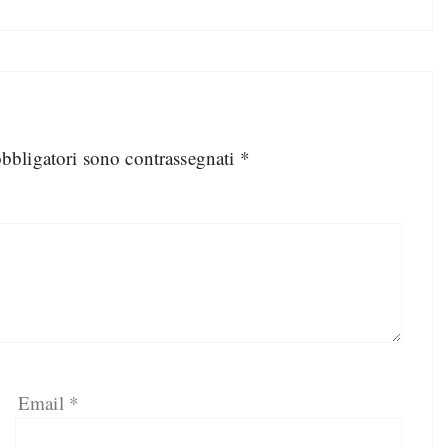
obbligatori sono contrassegnati
*
Email
*