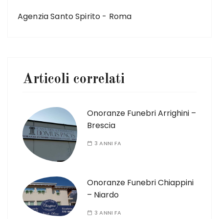
ARTICOLO SUCCESSIVO
Agenzia Santo Spirito - Roma
Articoli correlati
Onoranze Funebri Arrighini –
Brescia
3 ANNI FA
Onoranze Funebri Chiappini
– Niardo
3 ANNI FA