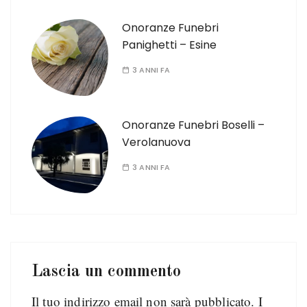
Onoranze Funebri
Panighetti – Esine
3 ANNI FA
Onoranze Funebri Boselli –
Verolanuova
3 ANNI FA
Lascia un commento
Il tuo indirizzo email non sarà pubblicato.
I