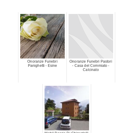
Onoranze Funebri
Onoranze Funebri Pastori
Panighetti - Esine
- Casa del Commiato -
Calcinato