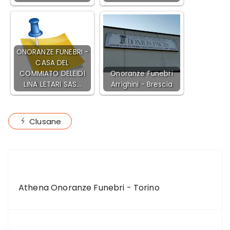
ONORANZE FUNEBRI -
CASA DEL
COMMIATO DELEIDI
Onoranze Funebri
LINA LETARI SAS…
Arrighini - Brescia
Clusane
ARTICOLO PRECEDENTE
Athena Onoranze Funebri - Torino