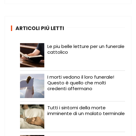
c
a
:
ARTICOLI PIÙ LETTI
Le piu belle letture per un funerale
cattolico
I morti vedono il loro funerale!
Questo è quello che molti
credenti affermano
Tutti i sintomi della morte
imminente di un malato terminale