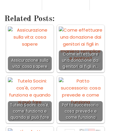
Related Posts:
Come effettuare
Assicurazione sulla
una donazione dai
vita: cosa sapere
genitori ai figli in…
Tutela Socini: cos'è,
Patto successorio:
come funziona e
cosa prevede e
quando si può fare
come funziona