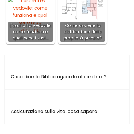
L'usufrutto vedovile:
Come avviene la
come funziona e
distribuzione della
quali sono i suoi…
proprietà privata?
ARTICOLO PRECEDENTE
Cosa dice la Bibbia riguardo al cimitero?
ARTICOLO SUCCESSIVO
Assicurazione sulla vita: cosa sapere