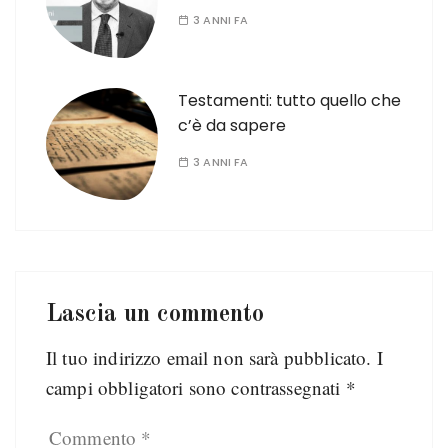
3 ANNI FA
Testamenti: tutto quello che
c’è da sapere
3 ANNI FA
Lascia un commento
Il tuo indirizzo email non sarà pubblicato.
I
campi obbligatori sono contrassegnati
*
Commento
*