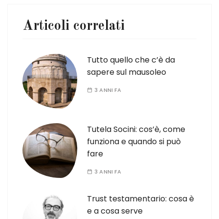
Articoli correlati
Tutto quello che c’è da
sapere sul mausoleo
3 ANNI FA
Tutela Socini: cos’è, come
funziona e quando si può
fare
3 ANNI FA
Trust testamentario: cosa è
e a cosa serve