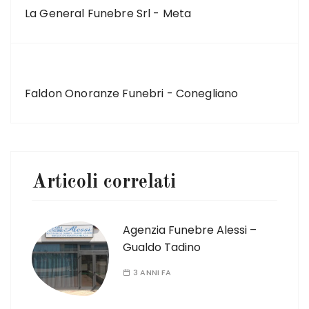
La General Funebre Srl - Meta
ARTICOLO SUCCESSIVO
Faldon Onoranze Funebri - Conegliano
Articoli correlati
Agenzia Funebre Alessi –
Gualdo Tadino
3 ANNI FA