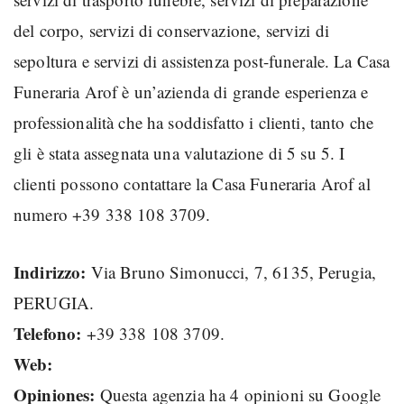
del corpo, servizi di conservazione, servizi di
sepoltura e servizi di assistenza post-funerale. La Casa
Funeraria Arof è un’azienda di grande esperienza e
professionalità che ha soddisfatto i clienti, tanto che
gli è stata assegnata una valutazione di 5 su 5. I
clienti possono contattare la Casa Funeraria Arof al
numero +39 338 108 3709.
Indirizzo:
Via Bruno Simonucci, 7, 6135, Perugia,
PERUGIA.
Telefono:
+39 338 108 3709.
Web:
Opiniones:
Questa agenzia ha 4 opinioni su Google