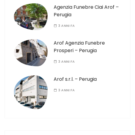
Agenzia Funebre Ciai Arof –
Perugia
3 ANNI FA
Arof Agenzia Funebre
Prosperi – Perugia
3 ANNI FA
Arof s.r.l. – Perugia
3 ANNI FA