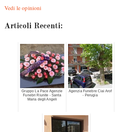
Vedi le opinioni
Articoli Recenti:
Gruppo La Pace Agenzie
Agenzia Funebre Ciai Arof
Funebri Riunite - Santa
- Perugia
Maria degli Angeli