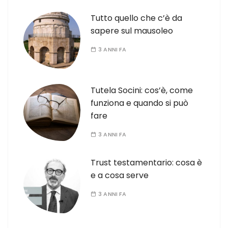
Tutto quello che c’è da
sapere sul mausoleo
3 ANNI FA
Tutela Socini: cos’è, come
funziona e quando si può
fare
3 ANNI FA
Trust testamentario: cosa è
e a cosa serve
3 ANNI FA