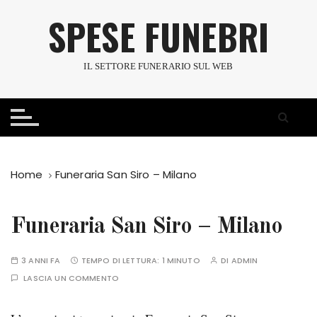
S
SPESE FUNEBRI
a
l
t
IL SETTORE FUNERARIO SUL WEB
a
a
l
c
o
n
Home
Funeraria San Siro – Milano
t
e
n
Funeraria San Siro – Milano
u
t
3 ANNI FA
TEMPO DI LETTURA:
1 MINUTO
DI
ADMIN
o
LASCIA UN COMMENTO