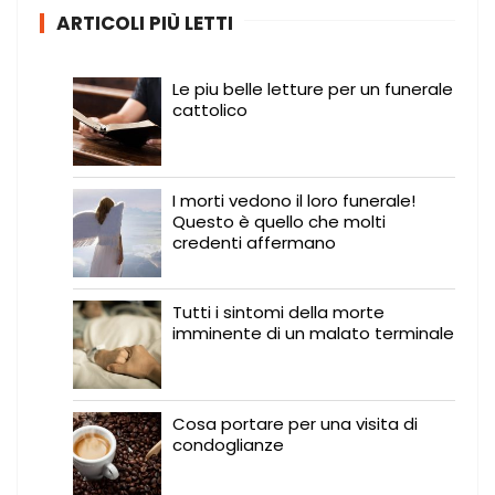
ARTICOLI PIÙ LETTI
Le piu belle letture per un funerale
cattolico
I morti vedono il loro funerale!
Questo è quello che molti
credenti affermano
Tutti i sintomi della morte
imminente di un malato terminale
Cosa portare per una visita di
condoglianze