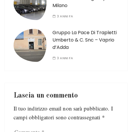
Milano
3 ANNI FA
Gruppo La Pace Di Trapletti
Umberto & C. Snc – Vaprio
d’Adda
3 ANNI FA
Lascia un commento
Il tuo indirizzo email non sarà pubblicato.
I
campi obbligatori sono contrassegnati
*
Commento
*