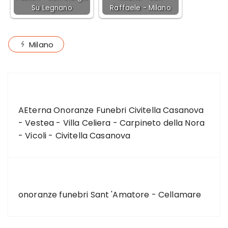
Su Legnano
Raffaele - Milano
Milano
ARTICOLO PRECEDENTE
AEterna Onoranze Funebri Civitella Casanova
- Vestea - Villa Celiera - Carpineto della Nora
- Vicoli - Civitella Casanova
ARTICOLO SUCCESSIVO
onoranze funebri Sant 'Amatore - Cellamare