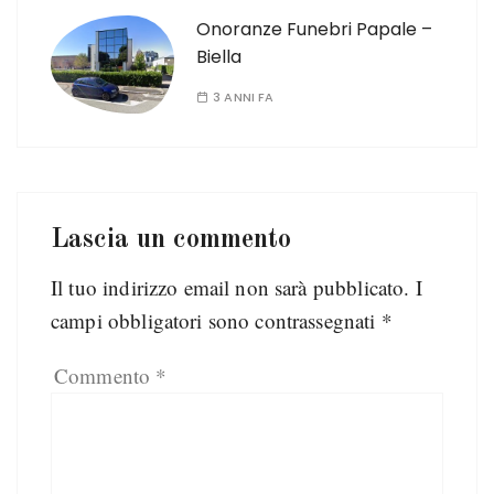
Onoranze Funebri Papale –
Biella
3 ANNI FA
Lascia un commento
Il tuo indirizzo email non sarà pubblicato.
I
campi obbligatori sono contrassegnati
*
Commento
*