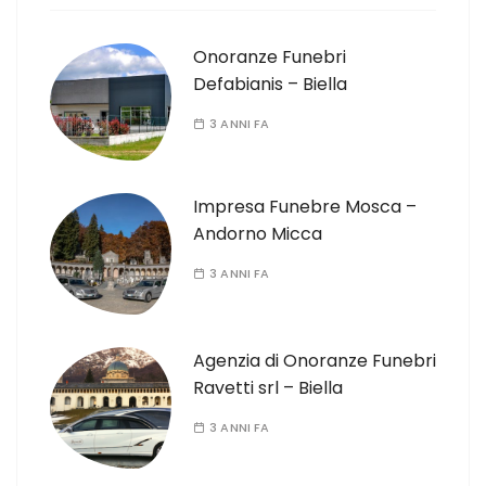
Onoranze Funebri
Defabianis – Biella
3 ANNI FA
Impresa Funebre Mosca –
Andorno Micca
3 ANNI FA
Agenzia di Onoranze Funebri
Ravetti srl – Biella
3 ANNI FA