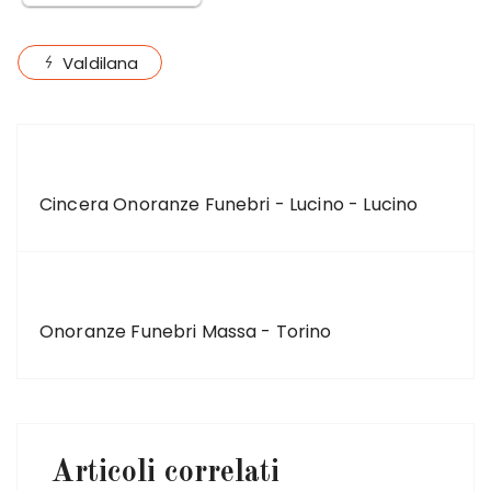
Valdilana
ARTICOLO PRECEDENTE
Cincera Onoranze Funebri - Lucino - Lucino
ARTICOLO SUCCESSIVO
Onoranze Funebri Massa - Torino
Articoli correlati