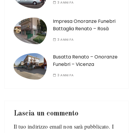
3 ANNI FA
Impresa Onoranze Funebri
Battaglia Renato – Rosà
3 ANNI FA
Busatta Renato – Onoranze
Funebri – Vicenza
3 ANNI FA
Lascia un commento
Il tuo indirizzo email non sarà pubblicato.
I