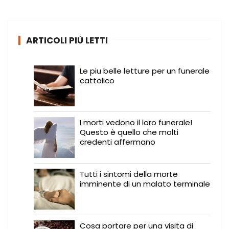
c
a
:
ARTICOLI PIÙ LETTI
Le piu belle letture per un funerale
cattolico
I morti vedono il loro funerale!
Questo è quello che molti
credenti affermano
Tutti i sintomi della morte
imminente di un malato terminale
Cosa portare per una visita di