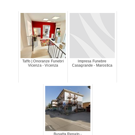
Taffo | Onoranze Funebri
Impresa Funebre
Vicenza - Vicenza
Casagrande - Marostica
Busatta Renato -