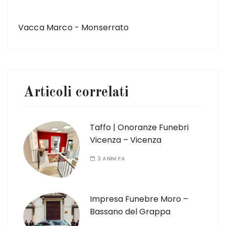
ARTICOLO SUCCESSIVO
Vacca Marco - Monserrato
Articoli correlati
Taffo | Onoranze Funebri
Vicenza – Vicenza
3 ANNI FA
Impresa Funebre Moro –
Bassano del Grappa