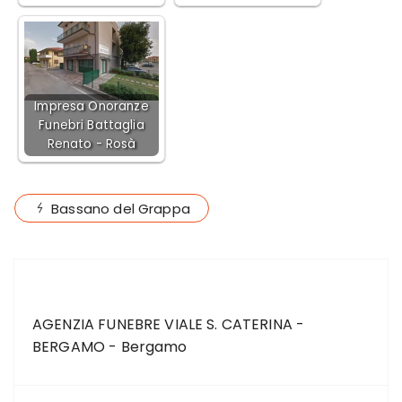
Impresa Onoranze
Funebri Battaglia
Renato - Rosà
Bassano del Grappa
ARTICOLO PRECEDENTE
AGENZIA FUNEBRE VIALE S. CATERINA -
BERGAMO - Bergamo