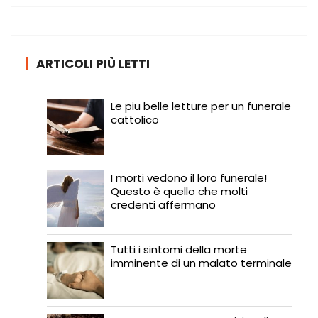
c
a
:
ARTICOLI PIÙ LETTI
Le piu belle letture per un funerale
cattolico
I morti vedono il loro funerale!
Questo è quello che molti
credenti affermano
Tutti i sintomi della morte
imminente di un malato terminale