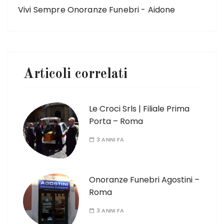
Vivi Sempre Onoranze Funebri - Aidone
Articoli correlati
Le Croci Srls | Filiale Prima
Porta – Roma
3 ANNI FA
Onoranze Funebri Agostini –
Roma
3 ANNI FA