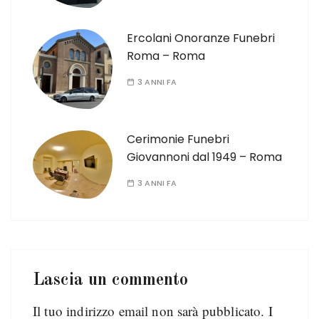
Ercolani Onoranze Funebri
Roma – Roma
3 ANNI FA
Cerimonie Funebri
Giovannoni dal 1949 – Roma
3 ANNI FA
Lascia un commento
Il tuo indirizzo email non sarà pubblicato.
I