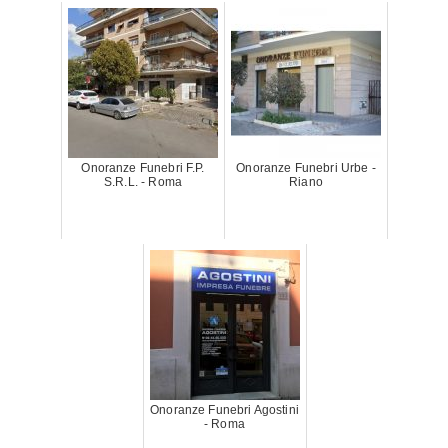
Onoranze Funebri F.P.
Onoranze Funebri Urbe -
S.R.L. - Roma
Riano
Onoranze Funebri Agostini
- Roma