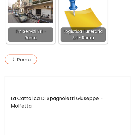
Fm Servizi Srl -
Logistica Funeraria
Roma
Srl - Roma
Roma
ARTICOLO PRECEDENTE
La Cattolica Di Spagnoletti Giuseppe -
Molfetta
ARTICOLO SUCCESSIVO