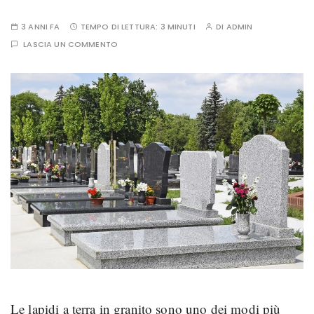
3 ANNI FA
TEMPO DI LETTURA:
3 MINUTI
DI
ADMIN
LASCIA UN COMMENTO
Le lapidi a terra in granito sono uno dei modi più