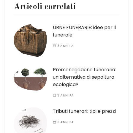
Articoli correlati
URNE FUNERARIE: idee per il
funerale
3 ANNI FA
Promenagazione funeraria:
un’alternativa di sepoltura
ecologica?
3 ANNI FA
Tributi funerari: tipi e prezzi
3 ANNI FA