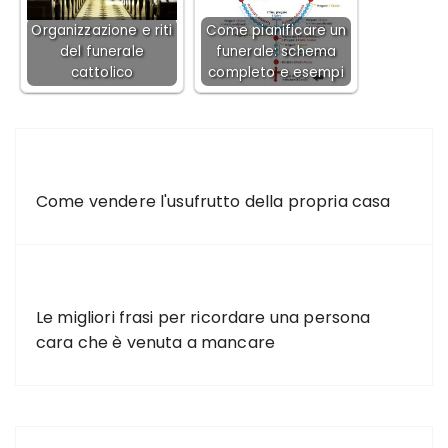
Organizzazione e riti
Come pianificare un
del funerale
funerale: schema
cattolico
completo e esempi
ARTICOLO PRECEDENTE
Come vendere l'usufrutto della propria casa
ARTICOLO SUCCESSIVO
Le migliori frasi per ricordare una persona
cara che è venuta a mancare