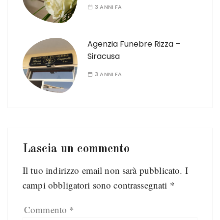
3 ANNI FA
Agenzia Funebre Rizza –
Siracusa
3 ANNI FA
Lascia un commento
Il tuo indirizzo email non sarà pubblicato.
I
campi obbligatori sono contrassegnati
*
Commento
*