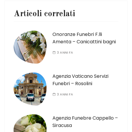
Articoli correlati
Onoranze Funebri F.lli
Amenta – Canicattini bagni
3 ANNI FA
Agenzia Vaticano Servizi
Funebri – Rosolini
3 ANNI FA
Agenzia Funebre Cappello –
Siracusa