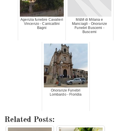
Agenzia funebre Cavalieri
M&M di Milana e
Vincenzo - Canicattini
Manciagli - Onoranze
Bagni
Funebri Buscemi -
Buscemi
Onoranze Funebri
Lombardo - Floridia
Related Posts: