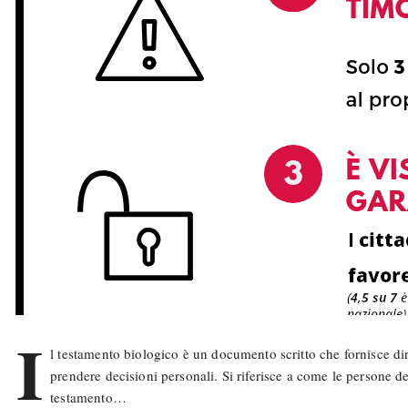
I
l testamento biologico è un documento scritto che fornisce dire
prendere decisioni personali. Si riferisce a come le persone desi
testamento…