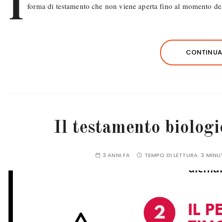
I
forma di testamento che non viene aperta fino al momento dell
CONTINUA 
Il testamento biologic
3 ANNI FA
TEMPO DI LETTURA:
3 MINU