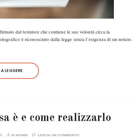
rmato dal testatore che contiene le sue volontà circa la
olografico è riconosciuto dalla legge senza l’esigenza di un notaio.
A LEGGERE
a è e come realizzarlo
TI
DI
ADMIN
LASCIA UN COMMENTO