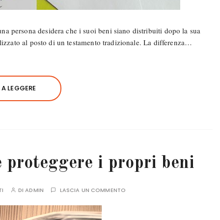
a persona desidera che i suoi beni siano distribuiti dopo la sua
lizzato al posto di un testamento tradizionale. La differenza…
A LEGGERE
proteggere i propri beni
TI
DI
ADMIN
LASCIA UN COMMENTO