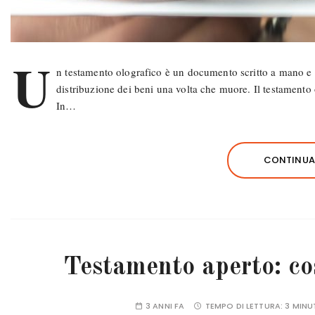
U
n testamento olografico è un documento scritto a mano e fi
distribuzione dei beni una volta che muore. Il testamento 
In…
CONTINUA 
Testamento aperto: cos
3 ANNI FA
TEMPO DI LETTURA:
3 MINU