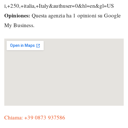
i,+250,+italia,+Italy&authuser=0&hl=en&gl=US
Opiniones:
Questa agenzia ha 1 opinioni su Google
My Business.
Chiama: +39 0873 937586