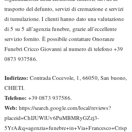
trasporto del defunto, servizi di cremazione e servizi
di tumulazione. I clienti hanno dato una valutazione
di 5 su 5 all’agenzia funebre, grazie all’eccellente
servizio fornito. È possibile contattare Onoranze
Funebri Cricco Giovanni al numero di telefono +39
0873 937586.
Indirizzo:
Contrada Cocevole, 1, 66050, San buono,
CHIETI.
Telefono:
+39 0873 937586.
Web:
https://search.google.com/local/reviews?
placeid=ChIJUWlUv6PuMBMRyGZzj3-
5YrA&q=agenzia+funebre+in+Via+Francesco+Crisp