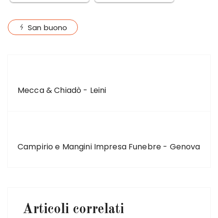
San buono
ARTICOLO PRECEDENTE
Mecca & Chiadò - Leini
ARTICOLO SUCCESSIVO
Campirio e Mangini Impresa Funebre - Genova
Articoli correlati