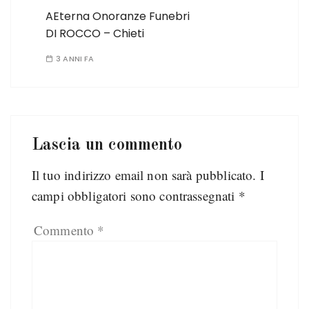
AEterna Onoranze Funebri
DI ROCCO – Chieti
3 ANNI FA
Lascia un commento
Il tuo indirizzo email non sarà pubblicato.
I
campi obbligatori sono contrassegnati
*
Commento
*