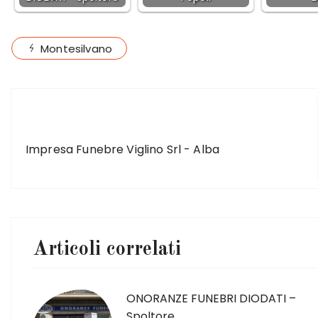
Montesilvano
ARTICOLO PRECEDENTE
Impresa Funebre Viglino Srl - Alba
Articoli correlati
ONORANZE FUNEBRI DIODATI –
Spoltore