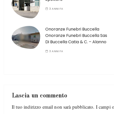
3 ANNI FA
Onoranze Funebri Buccella
Onoranze Funebri Buccella Sas
Di Buccella Catia & C. – Alanno
3 ANNI FA
Lascia un commento
Il tuo indirizzo email non sarà pubblicato.
I campi 