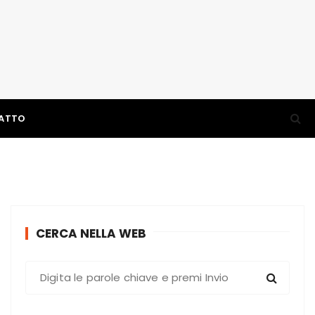
ATTO
CERCA NELLA WEB
C
e
r