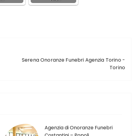
ARTICOLO SUCCESSIVO
Serena Onoranze Funebri Agenzia Torino -
Torino
Agenzia di Onoranze Funebri
Costantini – Popoli