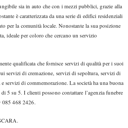
ngibile sia in auto che con i mezzi pubblici, grazie alla
tante è caratterizzata da una serie di edifici residenziali
to per la comunità locale. Nonostante la sua posizione
ata, ideale per coloro che cercano un servizio
te qualificata che fornisce servizi di qualità per i suoi
ui servizi di cremazione, servizi di sepoltura, servizi di
nza e servizi di commemorazione. La società ha una buona
 di 5 su 5. I clienti possono contattare l’agenzia funebre
9 085 468 2426.
PESCARA.