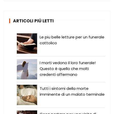
c
a
:
ARTICOLI PIÙ LETTI
Le piu belle letture per un funerale
cattolico
I morti vedono il loro funerale!
Questo è quello che molti
credenti affermano
Tutti i sintomi della morte
imminente di un malato terminale