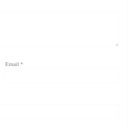
Email
*