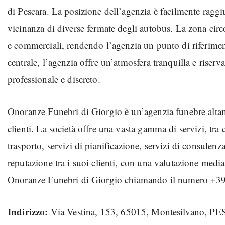
di Pescara. La posizione dell’agenzia è facilmente raggiu
vicinanza di diverse fermate degli autobus. La zona circos
e commerciali, rendendo l’agenzia un punto di riferimen
centrale, l’agenzia offre un’atmosfera tranquilla e riserv
professionale e discreto.
Onoranze Funebri di Giorgio è un’agenzia funebre altamen
clienti. La società offre una vasta gamma di servizi, tra c
trasporto, servizi di pianificazione, servizi di consule
reputazione tra i suoi clienti, con una valutazione media
Onoranze Funebri di Giorgio chiamando il numero +3
Indirizzo:
Via Vestina, 153, 65015, Montesilvano, 