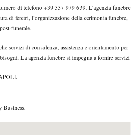
il numero di telefono +39 337 979 639. L’agenzia funebre
ura di feretri, l’organizzazione della cerimonia funebre,
 post-funerale.
izi di consulenza, assistenza e orientamento per
ro bisogni. La agenzia funebre si impegna a fornire servizi
NAPOLI.
y Business.