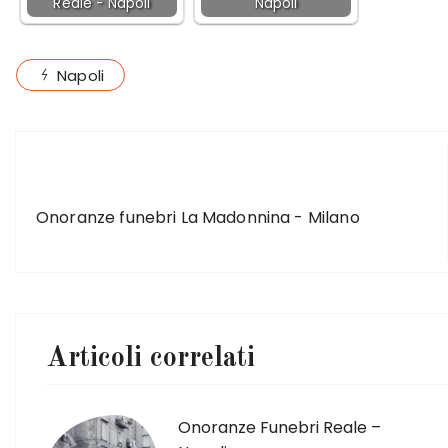
Reale - Napoli
Napoli
Napoli
ARTICOLO PRECEDENTE
Onoranze funebri La Madonnina - Milano
Articoli correlati
Onoranze Funebri Reale –