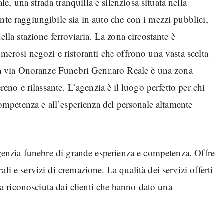
, una strada tranquilla e silenziosa situata nella
nte raggiungibile sia in auto che con i mezzi pubblici,
ella stazione ferroviaria. La zona circostante è
umerosi negozi e ristoranti che offrono una vasta scelta
, la via Onoranze Funebri Gennaro Reale è una zona
ereno e rilassante. L’agenzia è il luogo perfetto per chi
 competenza e all’esperienza del personale altamente
unebre di grande esperienza e competenza. Offre
li e servizi di cremazione. La qualità dei servizi offerti
osciuta dai clienti che hanno dato una