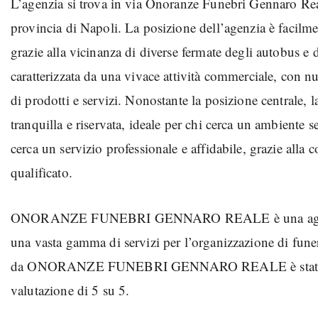
L’agenzia si trova in via Onoranze Funebri Gennaro Reale
provincia di Napoli. La posizione dell’agenzia è facilme
grazie alla vicinanza di diverse fermate degli autobus e d
caratterizzata da una vivace attività commerciale, con n
di prodotti e servizi. Nonostante la posizione centrale
tranquilla e riservata, ideale per chi cerca un ambiente s
cerca un servizio professionale e affidabile, grazie alla
qualificato.
ONORANZE FUNEBRI GENNARO REALE è una agenzia f
una vasta gamma di servizi per l’organizzazione di funera
da ONORANZE FUNEBRI GENNARO REALE è stata ricon
valutazione di 5 su 5.