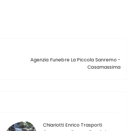
ARTICOLO SUCCESSIVO
Agenzia Funebre La Piccola Sanremo -
Casamassima
Chiariotti Enrico Trasporti