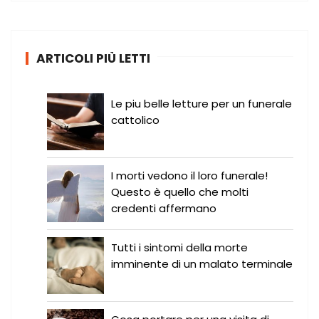
c
a
:
ARTICOLI PIÙ LETTI
Le piu belle letture per un funerale
cattolico
I morti vedono il loro funerale!
Questo è quello che molti
credenti affermano
Tutti i sintomi della morte
imminente di un malato terminale