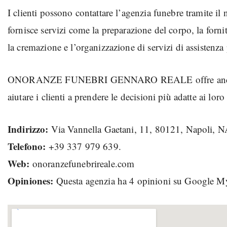
I clienti possono contattare l’agenzia funebre tramite 
fornisce servizi come la preparazione del corpo, la fornit
la cremazione e l’organizzazione di servizi di assistenza
ONORANZE FUNEBRI GENNARO REALE offre anche serv
aiutare i clienti a prendere le decisioni più adatte ai lo
Indirizzo:
Via Vannella Gaetani, 11, 80121, Napoli, 
Telefono:
+39 337 979 639.
Web:
onoranzefunebrireale.com
Opiniones:
Questa agenzia ha 4 opinioni su Google M