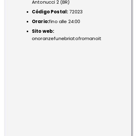
Antonucci 2 (BR)
Código Postal:
72023
Orario:
fino alle 24:00
Sito web:
onoranzefunebriatofromanoit