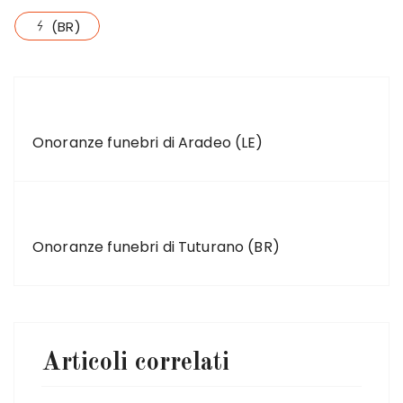
(BR)
ARTICOLO PRECEDENTE
Onoranze funebri di Aradeo (LE)
ARTICOLO SUCCESSIVO
Onoranze funebri di Tuturano (BR)
Articoli correlati