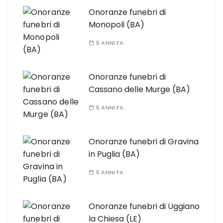
Onoranze funebri di
Monopoli (BA)
5 ANNI FA
Onoranze funebri di
Cassano delle Murge (BA)
5 ANNI FA
Onoranze funebri di Gravina
in Puglia (BA)
5 ANNI FA
Onoranze funebri di Uggiano
la Chiesa (LE)