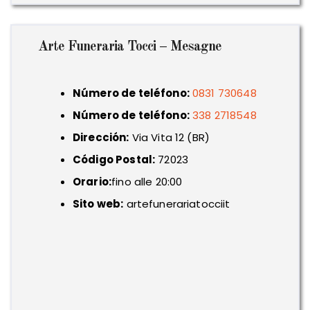
Arte Funeraria Tocci – Mesagne
Número de teléfono:
0831 730648
Número de teléfono:
338 2718548
Dirección:
Via Vita 12 (BR)
Código Postal:
72023
Orario:
fino alle 20:00
Sito web:
artefunerariatocciit