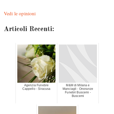
Vedi le opinioni
Articoli Recenti:
Agenzia Funebre
M&M di Milana e
Cappello - Siracusa
Manciagli - Onoranze
Funebri Buscemi -
Buscemi