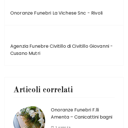
ARTICOLO PRECEDENTE
Onoranze Funebri La Vichese Snc - Rivoli
ARTICOLO SUCCESSIVO
Agenzia Funebre Civitillo di Civitillo Giovanni -
Cusano Mutri
Articoli correlati
Onoranze Funebri F.lli
Amenta – Canicattini bagni
3 ANNI FA