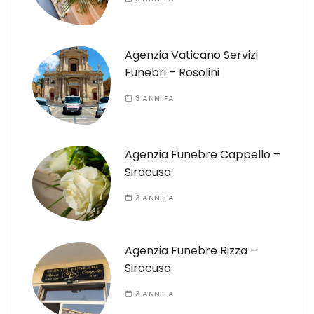
Agenzia Vaticano Servizi
Funebri – Rosolini
3 ANNI FA
Agenzia Funebre Cappello –
Siracusa
3 ANNI FA
Agenzia Funebre Rizza –
Siracusa
3 ANNI FA