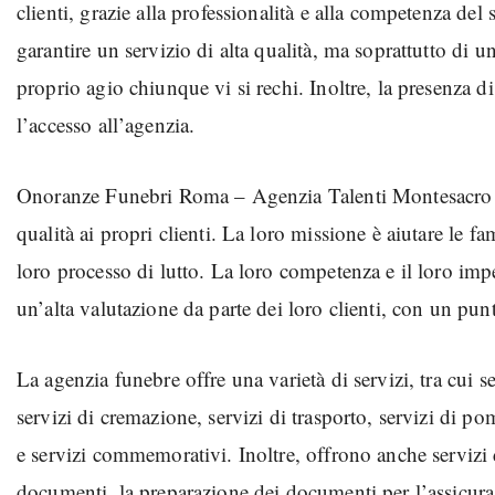
clienti, grazie alla professionalità e alla competenza del 
garantire un servizio di alta qualità, ma soprattutto di u
proprio agio chiunque vi si rechi. Inoltre, la presenza 
l’accesso all’agenzia.
Onoranze Funebri Roma – Agenzia Talenti Montesacro è u
qualità ai propri clienti. La loro missione è aiutare le fa
loro processo di lutto. La loro competenza e il loro imp
un’alta valutazione da parte dei loro clienti, con un pun
La agenzia funebre offre una varietà di servizi, tra cui 
servizi di cremazione, servizi di trasporto, servizi di p
e servizi commemorativi. Inoltre, offrono anche servizi 
documenti, la preparazione dei documenti per l’assicurazi