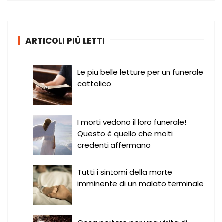
c
a
:
ARTICOLI PIÙ LETTI
Le piu belle letture per un funerale
cattolico
I morti vedono il loro funerale!
Questo è quello che molti
credenti affermano
Tutti i sintomi della morte
imminente di un malato terminale