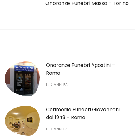
Onoranze Funebri Massa - Torino
Onoranze Funebri Agostini –
Roma
3 ANNI FA
Cerimonie Funebri Giovannoni
dal 1949 – Roma
3 ANNI FA