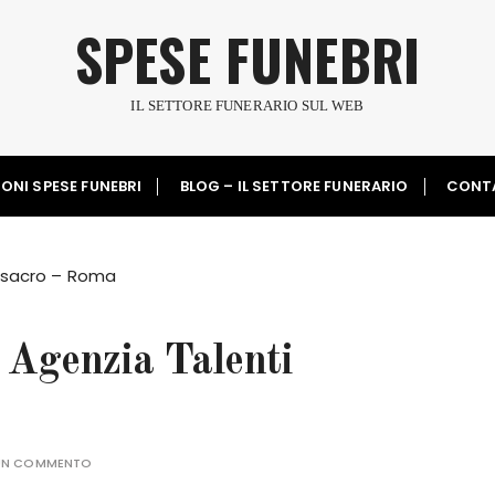
SPESE FUNEBRI
IL SETTORE FUNERARIO SUL WEB
ONI SPESE FUNEBRI
BLOG – IL SETTORE FUNERARIO
CONT
esacro – Roma
Agenzia Talenti
 UN COMMENTO