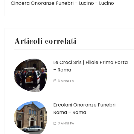
Cincera Onoranze Funebri - Lucino - Lucino
Articoli correlati
Le Croci Srls | Filiale Prima Porta
– Roma
3 ANNI FA
Ercolani Onoranze Funebri
Roma – Roma
3 ANNI FA