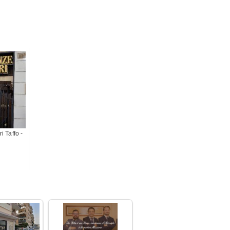
 Taffo -