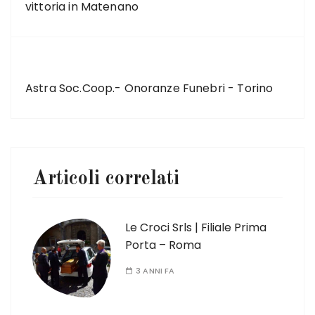
vittoria in Matenano
ARTICOLO SUCCESSIVO
Astra Soc.Coop.- Onoranze Funebri - Torino
Articoli correlati
Le Croci Srls | Filiale Prima
Porta – Roma
3 ANNI FA