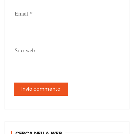
Email
*
Sito web
CERCA NELLA WEB