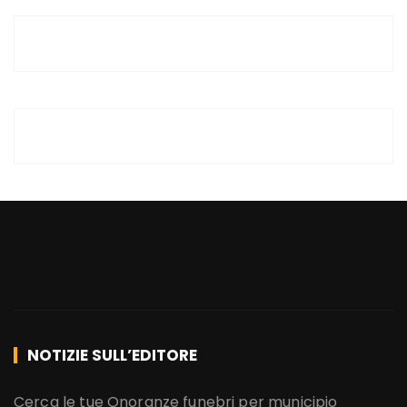
NOTIZIE SULL’EDITORE
Cerca le tue Onoranze funebri per municipio