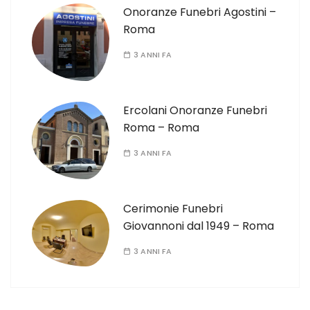
Onoranze Funebri Agostini –
Roma
3 ANNI FA
Ercolani Onoranze Funebri
Roma – Roma
3 ANNI FA
Cerimonie Funebri
Giovannoni dal 1949 – Roma
3 ANNI FA