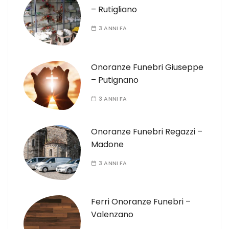
– Rutigliano
3 ANNI FA
Onoranze Funebri Giuseppe
– Putignano
3 ANNI FA
Onoranze Funebri Regazzi –
Madone
3 ANNI FA
Ferri Onoranze Funebri –
Valenzano