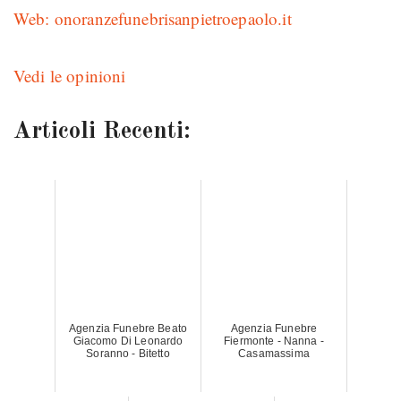
Web: onoranzefunebrisanpietroepaolo.it
Vedi le opinioni
Articoli Recenti:
Agenzia Funebre Beato
Agenzia Funebre
Giacomo Di Leonardo
Fiermonte - Nanna -
Soranno - Bitetto
Casamassima