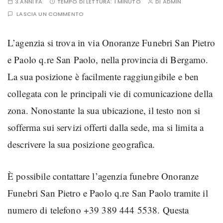
3 ANNI FA
TEMPO DI LETTURA:
1 MINUTO
DI
ADMIN
LASCIA UN COMMENTO
L’agenzia si trova in via Onoranze Funebri San Pietro
e Paolo q.re San Paolo, nella provincia di Bergamo.
La sua posizione è facilmente raggiungibile e ben
collegata con le principali vie di comunicazione della
zona. Nonostante la sua ubicazione, il testo non si
sofferma sui servizi offerti dalla sede, ma si limita a
descrivere la sua posizione geografica.
È possibile contattare l’agenzia funebre Onoranze
Funebri San Pietro e Paolo q.re San Paolo tramite il
numero di telefono +39 389 444 5538. Questa