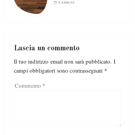
3 ANNI FA
Lascia un commento
Il tuo indirizzo email non sarà pubblicato.
I
campi obbligatori sono contrassegnati
*
Commento
*