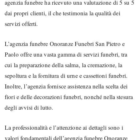
agenzia funebre ha ricevuto una valutazione di 5 su 5
dai propri clienti, il che testimonia la qualità dei
servizi offerti.
L’agenzia funebre Onoranze Funebri San Pietro e
Paolo offre una vasta gamma di servizi funebri, tra
cui la preparazione della salma, la cremazione, la
sepoltura e la fornitura di urne e cassettoni funebri.
Inoltre, l’agenzia fornisce assistenza nella scelta dei
fiori e delle decorazioni funebri, nonché nella stesura
degli avvisi di lutto.
La professionalità e l’attenzione ai dettagli sono i
valori fondamentali dell’agenzia funebre Onoranze