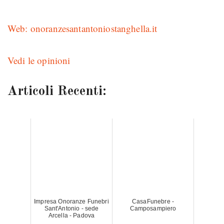
Web: onoranzesantantoniostanghella.it
Vedi le opinioni
Articoli Recenti:
Impresa Onoranze Funebri
CasaFunebre -
Sant'Antonio - sede
Camposampiero
Arcella - Padova