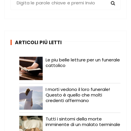
e
r
c
a
:
ARTICOLI PIÙ LETTI
Le piu belle letture per un funerale
cattolico
I morti vedono il loro funerale!
Questo è quello che molti
credenti affermano
Tutti i sintomi della morte
imminente di un malato terminale