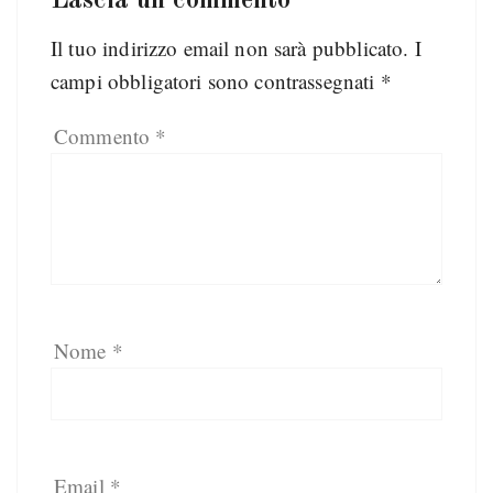
Lascia un commento
Il tuo indirizzo email non sarà pubblicato.
I
campi obbligatori sono contrassegnati
*
Commento
*
Nome
*
Email
*