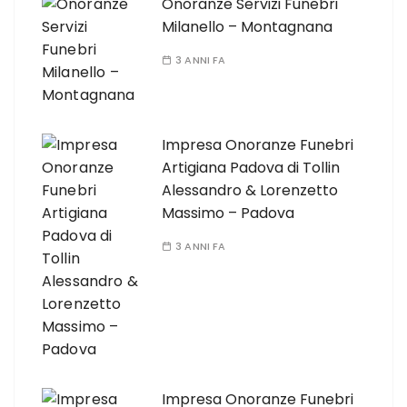
Onoranze Servizi Funebri
Milanello – Montagnana
3 ANNI FA
Impresa Onoranze Funebri
Artigiana Padova di Tollin
Alessandro & Lorenzetto
Massimo – Padova
3 ANNI FA
Impresa Onoranze Funebri