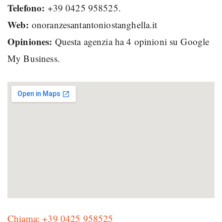
Telefono:
+39 0425 958525.
Web:
onoranzesantantoniostanghella.it
Opiniones:
Questa agenzia ha 4 opinioni su Google
My Business.
Chiama: +39 0425 958525