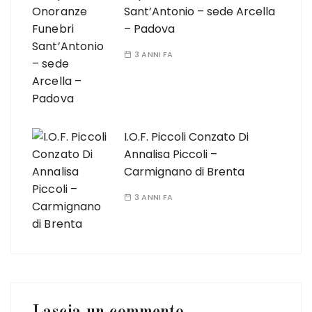
Sant’Antonio – sede Arcella
– Padova
3 ANNI FA
I.O.F. Piccoli Conzato Di
Annalisa Piccoli –
Carmignano di Brenta
3 ANNI FA