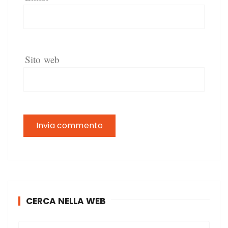
Sito web
CERCA NELLA WEB
C