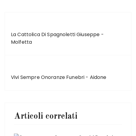
ARTICOLO PRECEDENTE
La Cattolica Di Spagnoletti Giuseppe -
Molfetta
ARTICOLO SUCCESSIVO
Vivi Sempre Onoranze Funebri - Aidone
Articoli correlati