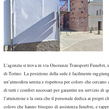
L’agenzia si trova in via Onoranze Transporti Funebri, un
di Torino. La posizione della sede è facilmente raggiungi
un’atmosfera serena e rispettosa per coloro che cercano a
di tutti i comfort necessari per garantire un servizio di 
l’attenzione e la cura che il personale dedica ai propri 
coloro che hanno bisogno di assistenza funebre, e rappr