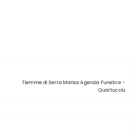
ARTICOLO SUCCESSIVO
Tiemme di Serra Marisa Agenzia Funebre -
Quartucciu