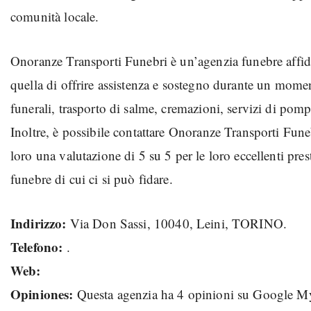
comunità locale.
Onoranze Transporti Funebri è un’agenzia funebre affidab
quella di offrire assistenza e sostegno durante un mome
funerali, trasporto di salme, cremazioni, servizi di pomp
Inoltre, è possibile contattare Onoranze Transporti Fune
loro una valutazione di 5 su 5 per le loro eccellenti pr
funebre di cui ci si può fidare.
Indirizzo:
Via Don Sassi, 10040, Leini, TORINO.
Telefono:
.
Web:
Opiniones:
Questa agenzia ha 4 opinioni su Google M