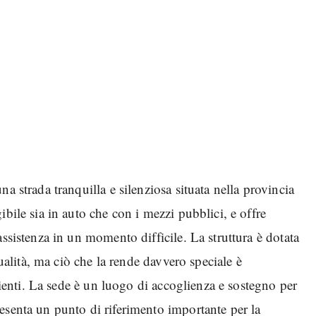
a strada tranquilla e silenziosa situata nella provincia
bile sia in auto che con i mezzi pubblici, e offre
ssistenza in un momento difficile. La struttura è dotata
qualità, ma ciò che la rende davvero speciale è
clienti. La sede è un luogo di accoglienza e sostegno per
esenta un punto di riferimento importante per la