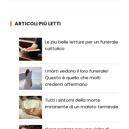
c
a
:
ARTICOLI PIÙ LETTI
Le piu belle letture per un funerale
cattolico
I morti vedono il loro funerale!
Questo è quello che molti
credenti affermano
Tutti i sintomi della morte
imminente di un malato terminale