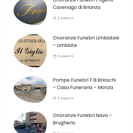
Cavenago di Brianza
3 ANNI FA
Onoranze Funebri Limbiatesi
– Limbiate
3 ANNI FA
Pompe Funebri F.lli Brioschi
– Casa Funeraria – Monza
3 ANNI FA
Onoranze Funebri Nava –
Brugherio