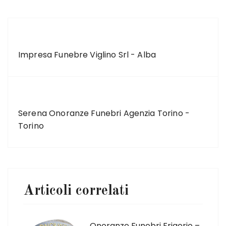
ARTICOLO PRECEDENTE
Impresa Funebre Viglino Srl - Alba
ARTICOLO SUCCESSIVO
Serena Onoranze Funebri Agenzia Torino -
Torino
Articoli correlati
Onoranze Funebri Frigerio –