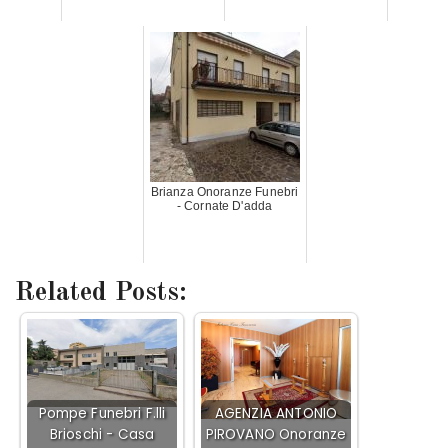
Brianza Onoranze Funebri
- Cornate D'adda
Related Posts:
Pompe Funebri F.lli
AGENZIA ANTONIO
Brioschi - Casa
PIROVANO Onoranze