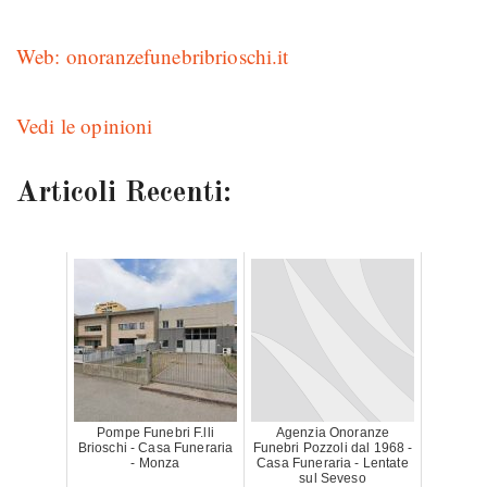
Web: onoranzefunebribrioschi.it
Vedi le opinioni
Articoli Recenti:
Pompe Funebri F.lli
Agenzia Onoranze
Brioschi - Casa Funeraria
Funebri Pozzoli dal 1968 -
- Monza
Casa Funeraria - Lentate
sul Seveso