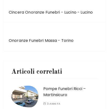
ARTICOLO PRECEDENTE
Cincera Onoranze Funebri - Lucino - Lucino
ARTICOLO SUCCESSIVO
Onoranze Funebri Massa - Torino
Articoli correlati
Pompe Funebri Ricci –
Martinsicuro
3 ANNI FA