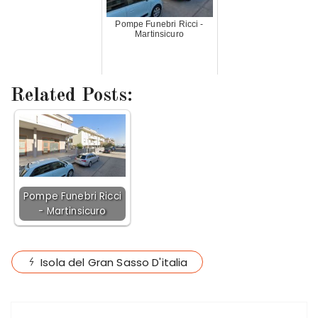
Pompe Funebri Ricci -
Martinsicuro
Related Posts:
Pompe Funebri Ricci
- Martinsicuro
Isola del Gran Sasso D'italia