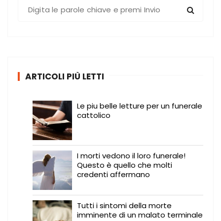
C
e
r
c
a
:
ARTICOLI PIÙ LETTI
Le piu belle letture per un funerale
cattolico
I morti vedono il loro funerale!
Questo è quello che molti
credenti affermano
Tutti i sintomi della morte
imminente di un malato terminale