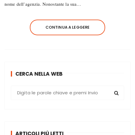
nome dell’agenzia. Nonostante la sua…
CONTINUA A LEGGERE
CERCA NELLA WEB
C
e
r
c
a
:
ARTICOLI PIÙ LETTI