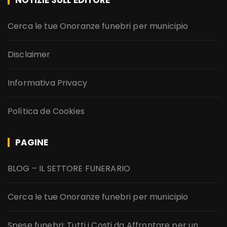
NOTIZIE SULL’EDITORE
Cerca le tue Onoranze funebri per municipio
Disclaimer
Informativa Privacy
Política de Cookies
PAGINE
BLOG – IL SETTORE FUNERARIO
Cerca le tue Onoranze funebri per municipio
Spese funebri: Tutti i Costi da Affrontare per un