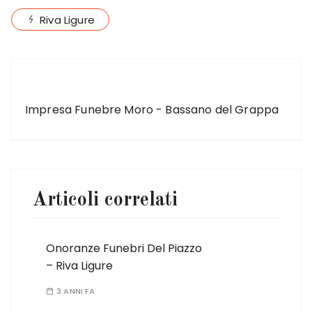
Riva Ligure
ARTICOLO PRECEDENTE
Impresa Funebre Moro - Bassano del Grappa
Articoli correlati
Onoranze Funebri Del Piazzo
– Riva Ligure
3 ANNI FA