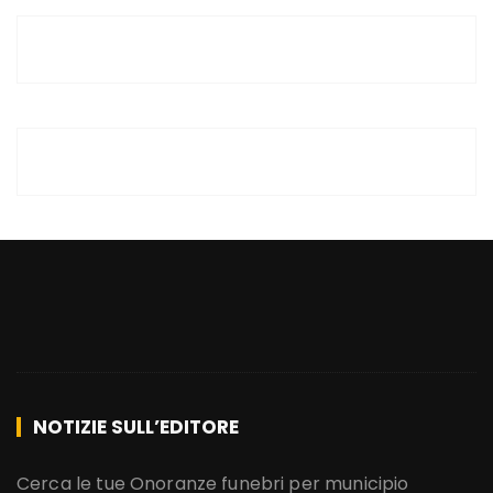
NOTIZIE SULL’EDITORE
Cerca le tue Onoranze funebri per municipio