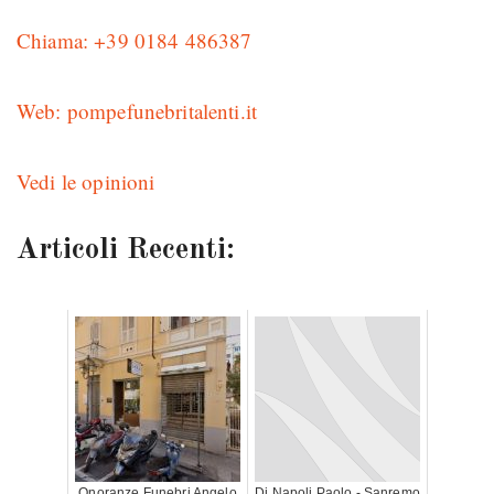
Chiama: +39 0184 486387
Web: pompefunebritalenti.it
Vedi le opinioni
Articoli Recenti:
Onoranze Funebri Angelo
Di Napoli Paolo - Sanremo