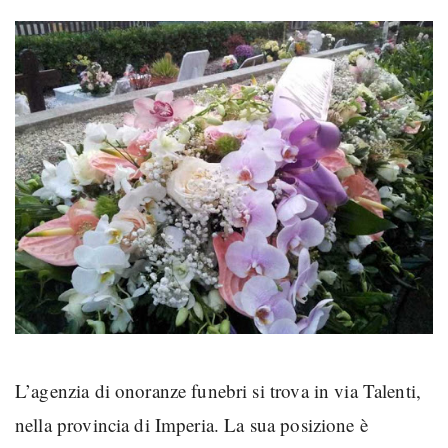
L’agenzia di onoranze funebri si trova in via Talenti,
nella provincia di Imperia. La sua posizione è