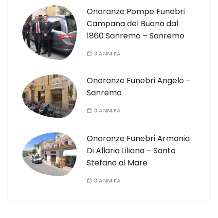
Onoranze Pompe Funebri
Campana del Buono dal
1860 Sanremo – Sanremo
3 ANNI FA
Onoranze Funebri Angelo –
Sanremo
3 ANNI FA
Onoranze Funebri Armonia
Di Allaria Liliana – Santo
Stefano al Mare
3 ANNI FA