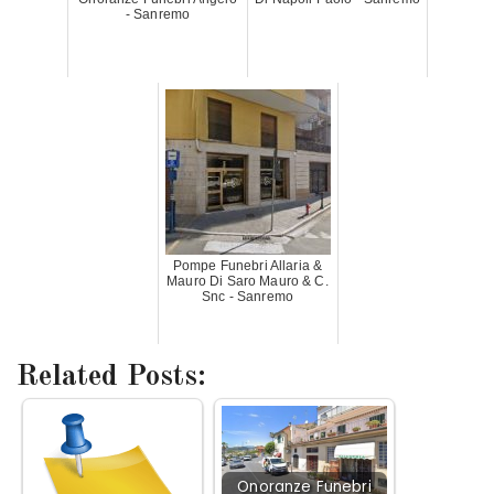
- Sanremo
Pompe Funebri Allaria &
Mauro Di Saro Mauro & C.
Snc - Sanremo
Related Posts:
Onoranze Funebri