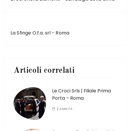
ARTICOLO SUCCESSIVO
La Sfinge O.f.a. srl - Roma
Articoli correlati
Le Croci Srls | Filiale Prima
Porta – Roma
3 ANNI FA