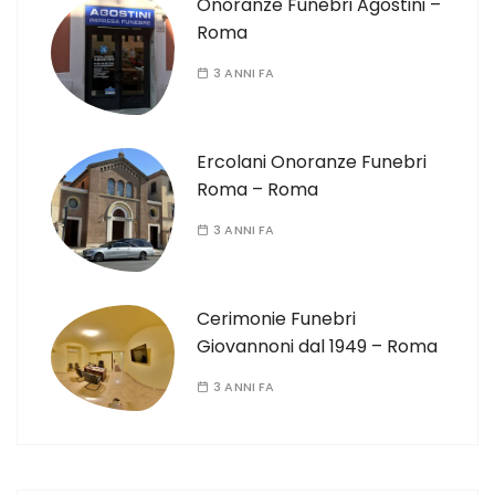
Onoranze Funebri Agostini –
Roma
3 ANNI FA
Ercolani Onoranze Funebri
Roma – Roma
3 ANNI FA
Cerimonie Funebri
Giovannoni dal 1949 – Roma
3 ANNI FA