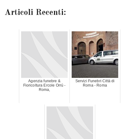
Articoli Recenti:
Agenzia funebre &
Servizi Funebri Città di
Fioricoltura Ercole Orrú -
Roma - Roma
Roma,