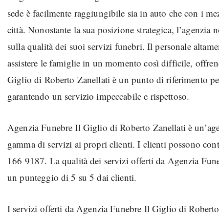
sede è facilmente raggiungibile sia in auto che con i mez
città. Nonostante la sua posizione strategica, l’agenzia 
sulla qualità dei suoi servizi funebri. Il personale alta
assistere le famiglie in un momento così difficile, offr
Giglio di Roberto Zanellati è un punto di riferimento p
garantendo un servizio impeccabile e rispettoso.
Agenzia Funebre Il Giglio di Roberto Zanellati è un’agen
gamma di servizi ai propri clienti. I clienti possono co
166 9187. La qualità dei servizi offerti da Agenzia Fune
un punteggio di 5 su 5 dai clienti.
I servizi offerti da Agenzia Funebre Il Giglio di Robert