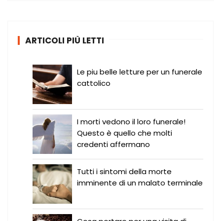
c
a
:
ARTICOLI PIÙ LETTI
Le piu belle letture per un funerale
cattolico
I morti vedono il loro funerale!
Questo è quello che molti
credenti affermano
Tutti i sintomi della morte
imminente di un malato terminale