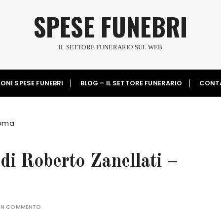
SPESE FUNEBRI
IL SETTORE FUNERARIO SUL WEB
ONI SPESE FUNEBRI
BLOG – IL SETTORE FUNERARIO
CONT
Roma
di Roberto Zanellati –
 UN COMMENTO