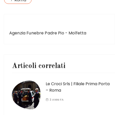
ARTICOLO PRECEDENTE
Agenzia Funebre Padre Pio - Molfetta
Articoli correlati
Le Croci Srls | Filiale Prima Porta
– Roma
3 ANNI FA