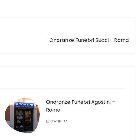
ARTICOLO SUCCESSIVO
Onoranze Funebri Bucci - Roma
Onoranze Funebri Agostini –
Roma
3 ANNI FA