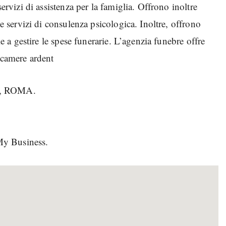
servizi di assistenza per la famiglia. Offrono inoltre
 e servizi di consulenza psicologica. Inoltre, offrono
ie a gestire le spese funerarie. L’agenzia funebre offre
 camere ardent
a, ROMA.
My Business.