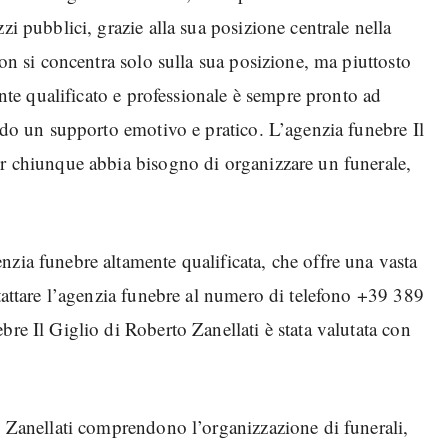
zi pubblici, grazie alla sua posizione centrale nella
non si concentra solo sulla sua posizione, ma piuttosto
mente qualificato e professionale è sempre pronto ad
endo un supporto emotivo e pratico. L’agenzia funebre Il
er chiunque abbia bisogno di organizzare un funerale,
zia funebre altamente qualificata, che offre una vasta
ntattare l’agenzia funebre al numero di telefono +39 389
bre Il Giglio di Roberto Zanellati è stata valutata con
o Zanellati comprendono l’organizzazione di funerali,