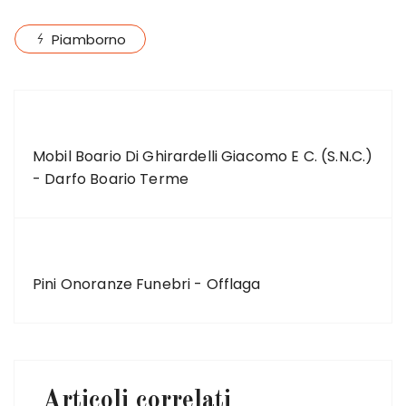
Piamborno
ARTICOLO PRECEDENTE
Mobil Boario Di Ghirardelli Giacomo E C. (S.N.C.)
- Darfo Boario Terme
ARTICOLO SUCCESSIVO
Pini Onoranze Funebri - Offlaga
Articoli correlati