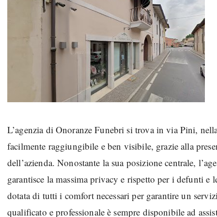
L’agenzia di Onoranze Funebri si trova in via Pini, nell
facilmente raggiungibile e ben visibile, grazie alla pres
dell’azienda. Nonostante la sua posizione centrale, l’agen
garantisce la massima privacy e rispetto per i defunti e 
dotata di tutti i comfort necessari per garantire un serviz
qualificato e professionale è sempre disponibile ad assist