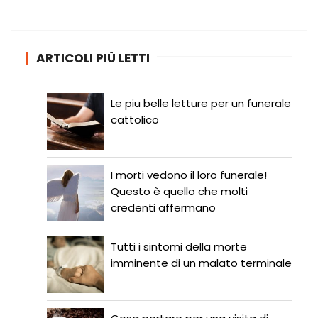
c
a
:
ARTICOLI PIÙ LETTI
Le piu belle letture per un funerale
cattolico
I morti vedono il loro funerale!
Questo è quello che molti
credenti affermano
Tutti i sintomi della morte
imminente di un malato terminale