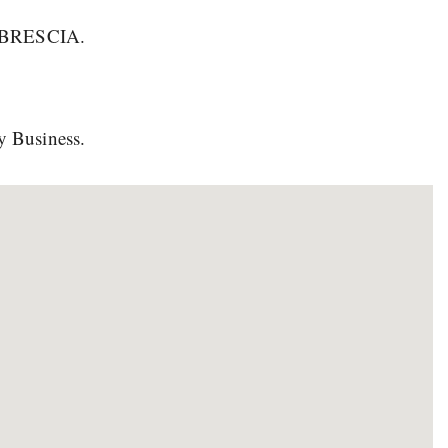
, BRESCIA.
y Business.