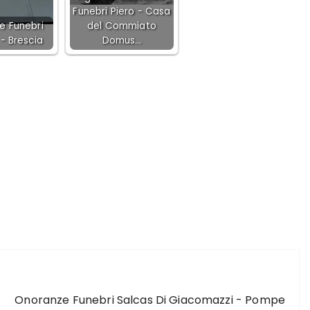
Funebri Piero - Casa
e Funebri
del Commiato
 - Brescia
Domus…
ARTICOLO SUCCESSIVO
Onoranze Funebri Salcas Di Giacomazzi - Pompe