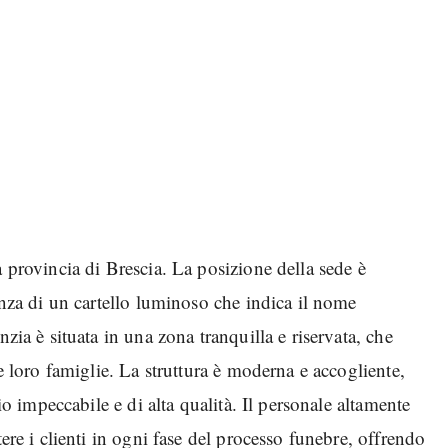
a provincia di Brescia. La posizione della sede è
enza di un cartello luminoso che indica il nome
zia è situata in una zona tranquilla e riservata, che
le loro famiglie. La struttura è moderna e accogliente,
io impeccabile e di alta qualità. Il personale altamente
ere i clienti in ogni fase del processo funebre, offrendo