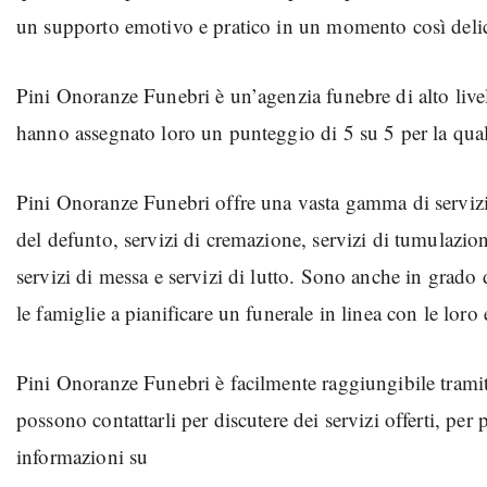
un supporto emotivo e pratico in un momento così deli
Pini Onoranze Funebri è un’agenzia funebre di alto livello 
hanno assegnato loro un punteggio di 5 su 5 per la qualit
Pini Onoranze Funebri offre una vasta gamma di servizi f
del defunto, servizi di cremazione, servizi di tumulazione
servizi di messa e servizi di lutto. Sono anche in grado d
le famiglie a pianificare un funerale in linea con le loro
Pini Onoranze Funebri è facilmente raggiungibile tramit
possono contattarli per discutere dei servizi offerti, per
informazioni su