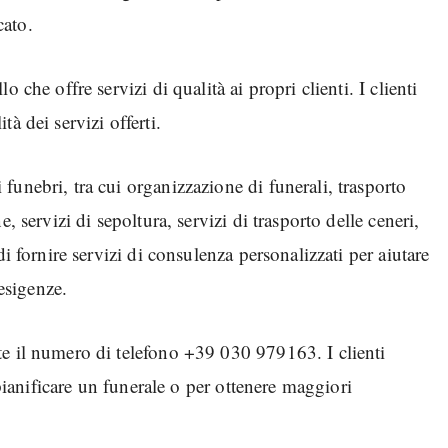
cato.
che offre servizi di qualità ai propri clienti. I clienti
à dei servizi offerti.
unebri, tra cui organizzazione di funerali, trasporto
, servizi di sepoltura, servizi di trasporto delle ceneri,
i fornire servizi di consulenza personalizzati per aiutare
 esigenze.
e il numero di telefono +39 030 979163. I clienti
 pianificare un funerale o per ottenere maggiori