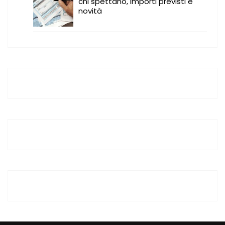
chi spettano, importi previsti e
novità