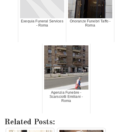
Exequia Funeral Services
Onoranze Funebri Taffo -
- Roma
Roma
Agenzia Funebre -
Scarsciotti Emiliani -
Roma
Related Posts: