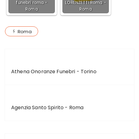
funebri roma -
LORENZETTI Roma -
Roma
Roma
Roma
ARTICOLO PRECEDENTE
Athena Onoranze Funebri - Torino
ARTICOLO SUCCESSIVO
Agenzia Santo Spirito - Roma