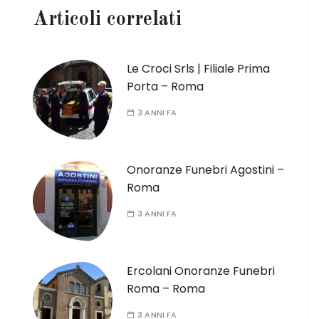
Articoli correlati
Le Croci Srls | Filiale Prima
Porta – Roma
3 ANNI FA
Onoranze Funebri Agostini –
Roma
3 ANNI FA
Ercolani Onoranze Funebri
Roma – Roma
3 ANNI FA