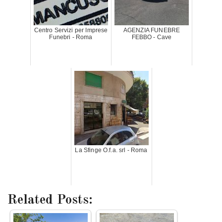
Centro Servizi per Imprese
AGENZIA FUNEBRE
Funebri - Roma
FEBBO - Cave
La Sfinge O.f.a. srl - Roma
Related Posts: