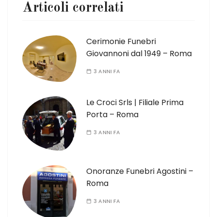
Articoli correlati
Cerimonie Funebri
Giovannoni dal 1949 – Roma
3 ANNI FA
Le Croci Srls | Filiale Prima
Porta – Roma
3 ANNI FA
Onoranze Funebri Agostini –
Roma
3 ANNI FA