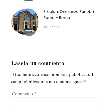
Ercolani Onoranze Funebri
Roma – Roma
3 ANNI FA
Lascia un commento
Il tuo indirizzo email non sarà pubblicato.
I
campi obbligatori sono contrassegnati
*
Commento
*