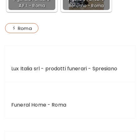
A.F.I. - Roma
Rotunno - Roma
Roma
ARTICOLO PRECEDENTE
Lux Italia srl - prodotti funerari - Spresiano
ARTICOLO SUCCESSIVO
Funeral Home - Roma