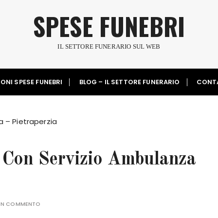
SPESE FUNEBRI
IL SETTORE FUNERARIO SUL WEB
ONI SPESE FUNEBRI
BLOG – IL SETTORE FUNERARIO
CONT
 – Pietraperzia
 Con Servizio Ambulanza
 UN COMMENTO