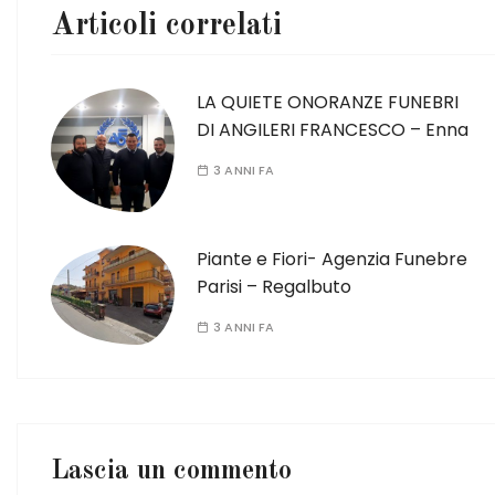
Articoli correlati
LA QUIETE ONORANZE FUNEBRI
DI ANGILERI FRANCESCO – Enna
3 ANNI FA
Piante e Fiori- Agenzia Funebre
Parisi – Regalbuto
3 ANNI FA
Lascia un commento