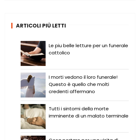
c
a
:
ARTICOLI PIÙ LETTI
Le piu belle letture per un funerale
cattolico
I morti vedono il loro funerale!
Questo è quello che molti
credenti affermano
Tutti i sintomi della morte
imminente di un malato terminale