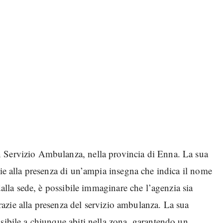
n Servizio Ambulanza, nella provincia di Enna. La sua
zie alla presenza di un’ampia insegna che indica il nome
dalla sede, è possibile immaginare che l’agenzia sia
 grazie alla presenza del servizio ambulanza. La sua
sibile a chiunque abiti nella zona, garantendo un