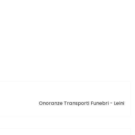
ARTICOLO SUCCESSIVO
Onoranze Transporti Funebri - Leini