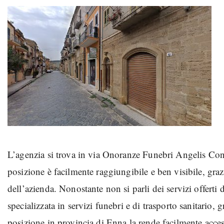
L’agenzia si trova in via Onoranze Funebri Angelis Co
posizione è facilmente raggiungibile e ben visibile, gra
dell’azienda. Nonostante non si parli dei servizi offerti 
specializzata in servizi funebri e di trasporto sanitario,
posizione in provincia di Enna la rende facilmente acces