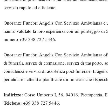
servizio rapido ed efficiente.
Onoranze Funebri Angelis Con Servizio Ambulanza è un’ag
hanno valutato la loro esperienza con un punteggio di 5 
numero +39 338 727 5446.
Onoranze Funebri Angelis Con Servizio Ambulanza offre
di funerali, servizi di cremazione, servizi di trasporto, s
consulenza e servizi di assistenza post-funerale. L’agenzi
per aiutare i clienti a pianificare un funerale che rispecc
Indirizzo:
Corso Umberto I, 56, 94016, Pietraperzia,
Telefono:
+39 338 727 5446.