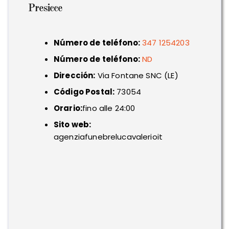
Presicce
Número de teléfono:
347 1254203
Número de teléfono:
ND
Dirección:
Via Fontane SNC (LE)
Código Postal:
73054
Orario:
fino alle 24:00
Sito web:
agenziafunebrelucavalerioit