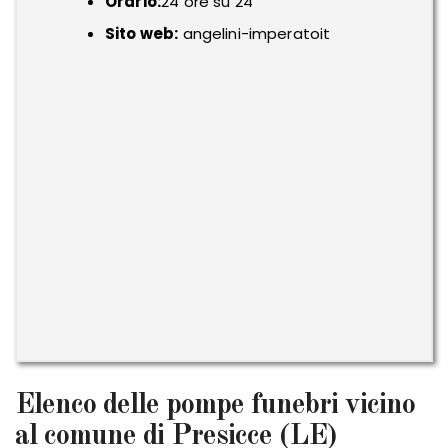
Orario:
24 ore su 24
Sito web:
angelini-imperatoit
Elenco delle pompe funebri vicino
al comune di Presicce (LE)