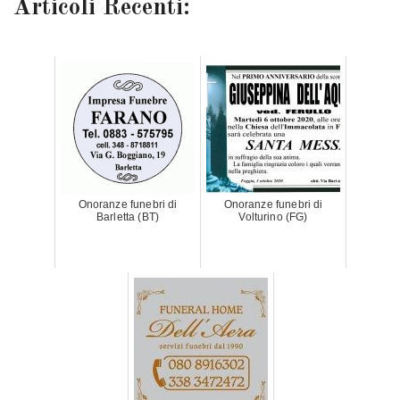
Articoli Recenti:
Onoranze funebri di
Onoranze funebri di
Barletta (BT)
Volturino (FG)