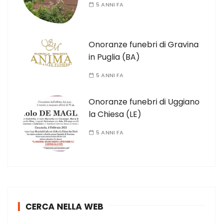
5 ANNI FA
Onoranze funebri di Gravina
in Puglia (BA)
5 ANNI FA
Onoranze funebri di Uggiano
la Chiesa (LE)
5 ANNI FA
CERCA NELLA WEB