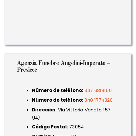
Agenzia Funebre Angelini-Imperato –
Presicce
Número de teléfono:
347 6818150
Número de teléfono:
340 1774320
Dirección:
Via Vittorio Veneto 157
(LE)
Código Postal:
73054