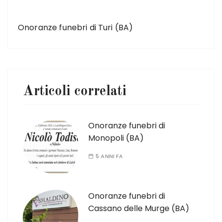
ARTICOLO SUCCESSIVO
Onoranze funebri di Turi (BA)
Articoli correlati
Onoranze funebri di
Monopoli (BA)
5 ANNI FA
Onoranze funebri di
Cassano delle Murge (BA)