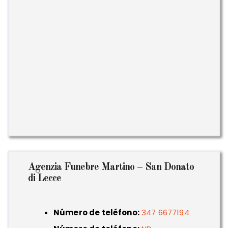
Agenzia Funebre Martino – San Donato
di Lecce
Número de teléfono:
347 6677194