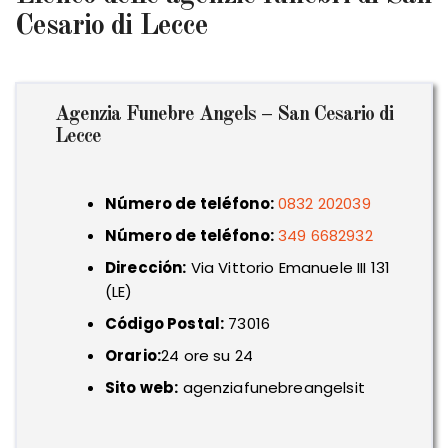
Cesario di Lecce
Agenzia Funebre Angels – San Cesario di
Lecce
Número de teléfono:
0832 202039
Número de teléfono:
349 6682932
Dirección:
Via Vittorio Emanuele III 131
(LE)
Código Postal:
73016
Orario:
24 ore su 24
Sito web:
agenziafunebreangelsit