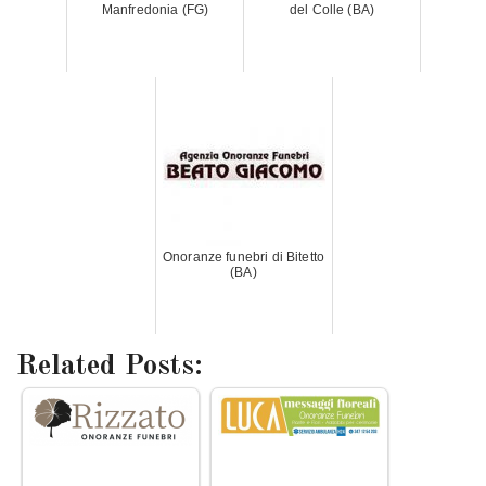
Manfredonia (FG)
del Colle (BA)
Onoranze funebri di Bitetto
(BA)
Related Posts: