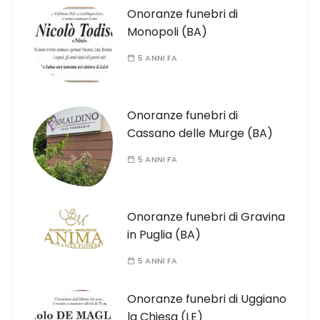
Onoranze funebri di
Monopoli (BA)
5 ANNI FA
Onoranze funebri di
Cassano delle Murge (BA)
5 ANNI FA
Onoranze funebri di Gravina
in Puglia (BA)
5 ANNI FA
Onoranze funebri di Uggiano
la Chiesa (LE)