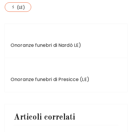
(LE)
ARTICOLO PRECEDENTE
Onoranze funebri di Nardò LE)
ARTICOLO SUCCESSIVO
Onoranze funebri di Presicce (LE)
Articoli correlati