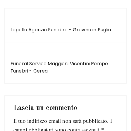
ARTICOLO PRECEDENTE
Lapolla Agenzia Funebre - Gravina in Puglia
ARTICOLO SUCCESSIVO
Funeral Service Maggioni Vicentini Pompe
Funebri - Cerea
Lascia un commento
Il tuo indirizzo email non sarà pubblicato.
I
campi obbligatori sono contrassegnati
*