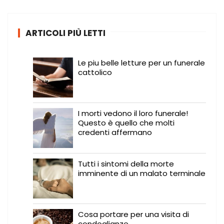
a
:
ARTICOLI PIÙ LETTI
Le piu belle letture per un funerale
cattolico
I morti vedono il loro funerale!
Questo è quello che molti
credenti affermano
Tutti i sintomi della morte
imminente di un malato terminale
Cosa portare per una visita di
condoglianze