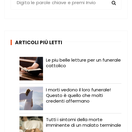
e
r
c
a
:
ARTICOLI PIÙ LETTI
Le piu belle letture per un funerale
cattolico
I morti vedono il loro funerale!
Questo è quello che molti
credenti affermano
Tutti i sintomi della morte
imminente di un malato terminale