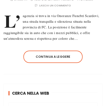
LASCIA UN COMMENTO
L’
agenzia si trova in via Onoranze Funebri Scardovi,
una strada tranquilla e silenziosa situata nella
provincia di FC. La posizione è facilmente
raggiungibile sia in auto che con i mezzi pubblici, e offre
un’atmosfera serena e rispettosa per coloro che…
CONTINUA A LEGGERE
CERCA NELLA WEB
C