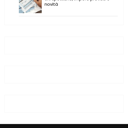
novità