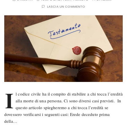
LASCIA UN COMMENTO
I
l codice civile ha il compito di stabilire a chi tocca l’eredità
alla morte di una persona. Ci sono diversi casi previsti. In
questo articolo spiegheremo a chi tocca l’eredità se
dovessero verificarsi i seguenti casi: Erede deceduto prima
della…