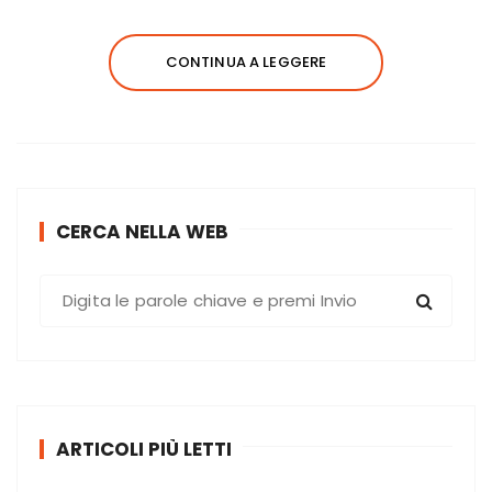
CONTINUA A LEGGERE
CERCA NELLA WEB
C
e
r
c
a
:
ARTICOLI PIÙ LETTI