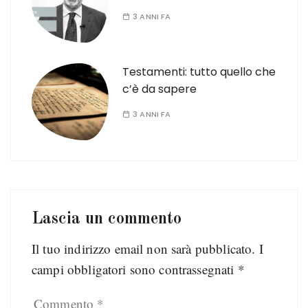
3 ANNI FA
Testamenti: tutto quello che
c’è da sapere
3 ANNI FA
Lascia un commento
Il tuo indirizzo email non sarà pubblicato.
I
campi obbligatori sono contrassegnati
*
Commento
*