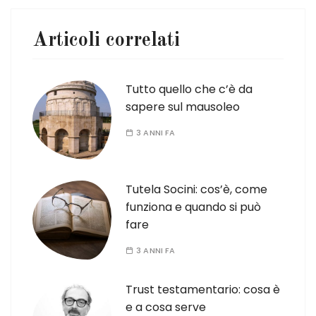
Articoli correlati
Tutto quello che c’è da
sapere sul mausoleo
3 ANNI FA
Tutela Socini: cos’è, come
funziona e quando si può
fare
3 ANNI FA
Trust testamentario: cosa è
e a cosa serve