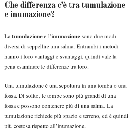
Che differenza c’è tra tumulazione
e inumazione?
tumulazione
inumazione
La
e l’
sono due modi
diversi di seppellire una salma. Entrambi i metodi
hanno i loro vantaggi e svantaggi, quindi vale la
pena esaminare le differenze tra loro.
Una tumulazione è una sepoltura in una tomba o una
fossa. Di solito, le tombe sono più grandi di una
fossa e possono contenere più di una salma. La
tumulazione richiede più spazio e terreno, ed è quindi
più costosa rispetto all’inumazione.