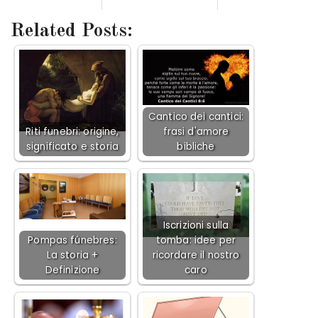
Related Posts:
Cantico dei cantici:
Riti funebri: origine,
frasi d'amore
significato e storia
bibliche
Iscrizioni sulla
Pompas fúnebres:
tomba: idee per
La storia +
ricordare il nostro
Definizione
caro