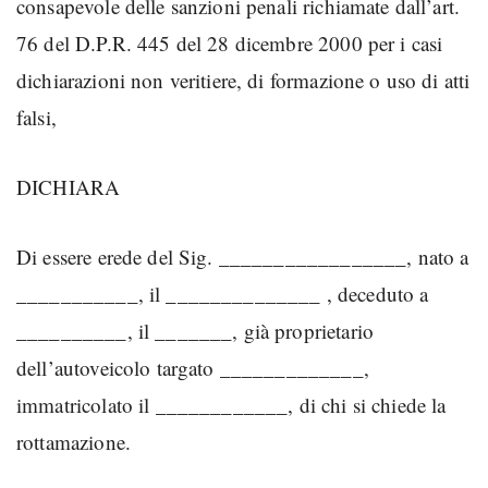
consapevole delle sanzioni penali richiamate dall’art.
76 del D.P.R. 445 del 28 dicembre 2000 per i casi
dichiarazioni non veritiere, di formazione o uso di atti
falsi,
DICHIARA
Di essere erede del Sig. _________________, nato a
___________, il ______________ , deceduto a
__________, il _______, già proprietario
dell’autoveicolo targato _____________,
immatricolato il ____________, di chi si chiede la
rottamazione.