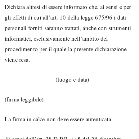
Dichiara altresì di essere informato che, ai sensi e per
gli effetti di cui all’art. 10 della legge 675/96 i dati
personali forniti saranno trattati, anche con strumenti
informatici, esclusivamente nell’ambito del
procedimento per il quale la presente dichiarazione
viene resa.
_________ (luogo e data)
(firma leggibile)
La firma in calce non deve essere autenticata.
Ai sensi dell’art. 38 D.P.R. 445 del 28 dicembre