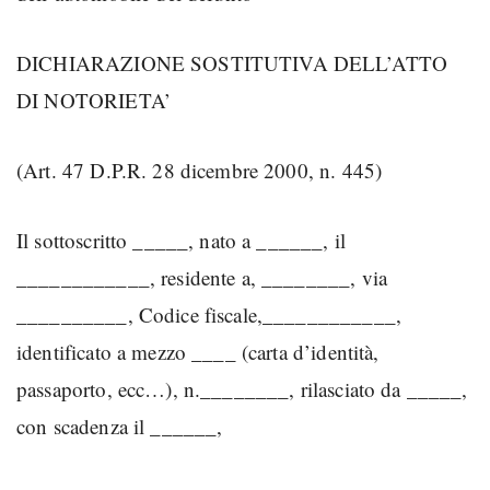
DICHIARAZIONE SOSTITUTIVA DELL’ATTO
DI NOTORIETA’
(Art. 47 D.P.R. 28 dicembre 2000, n. 445)
Il sottoscritto _____, nato a ______, il
____________, residente a, ________, via
__________, Codice fiscale,____________,
identificato a mezzo ____ (carta d’identità,
passaporto, ecc…), n.________, rilasciato da _____,
con scadenza il ______,