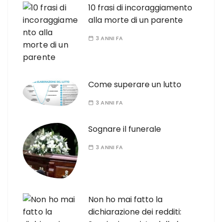
10 frasi di incoraggiamento
alla morte di un parente
3 ANNI FA
Come superare un lutto
3 ANNI FA
Sognare il funerale
3 ANNI FA
Non ho mai fatto la
dichiarazione dei redditi: